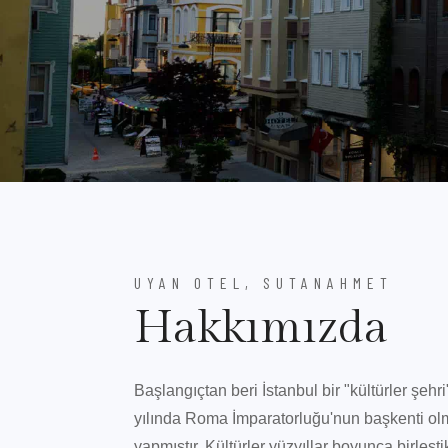
UYAN OTEL, SUTANAHMET
Hakkımızda
Başlangıçtan beri İstanbul bir "kültürler şehri
yılında Roma İmparatorluğu'nun başkenti ol
yapmıştır. Kültürler yüzyıllar boyunca birleş