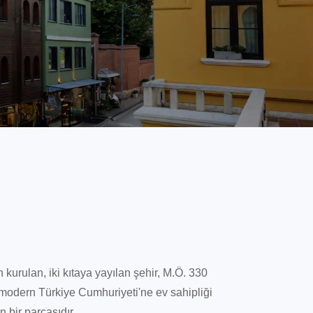
n kurulan, iki kıtaya yayılan şehir, M.Ö. 330
modern Türkiye Cumhuriyeti'ne ev sahipliği
 bir parçasıdır.