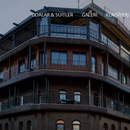
ODALAR & SÜITLER
GALERI
KONSIYERJ