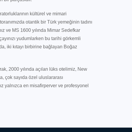
torluklarının kültürel ve mimari
oranımızda otantik bir Türk yemeğinin tadını
ınız ve MS 1600 yılında Mimar Sedefkar
ayınızı yudumlarken bu tarihi görkemli
a, iki kıtayı birbirine bağlayan Boğaz
rak, 2000 yılında açılan lüks otelimiz, New
a, çok sayıda özel uluslararası
ız yalnızca en misafirperver ve profesyonel