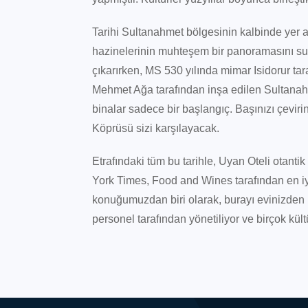
Tarihi Sultanahmet bölgesinin kalbinde yer a
hazinelerinin muhteşem bir panoramasını sun
çıkarırken, MS 530 yılında mimar Isidorur t
Mehmet Ağa tarafından inşa edilen Sultanahm
binalar sadece bir başlangıç. Başınızı çeviri
Köprüsü sizi karşılayacak.
Etrafındaki tüm bu tarihle, Uyan Oteli otant
York Times, Food and Wines tarafından en iyi 
konuğumuzdan biri olarak, burayı evinizden u
personel tarafından yönetiliyor ve birçok kül