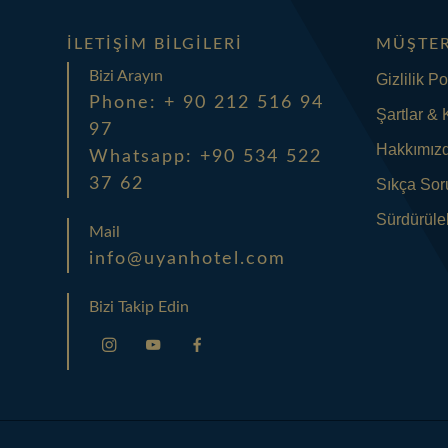
İLETIŞIM BILGILERI
MÜŞTER
Bizi Arayın
Gizlilik Po
Phone: + 90 212 516 94
Şartlar & 
97
Hakkımız
Whatsapp: +90 534 522
37 62
Sıkça Sor
Sürdürüleb
Mail
info@uyanhotel.com
Bizi Takip Edin