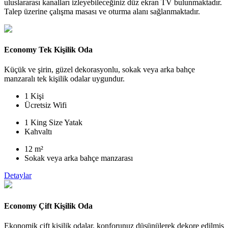
uluslararası kanalları izleyebileceğiniz düz ekran TV bulunmaktadır.
Talep üzerine çalışma masası ve oturma alanı sağlanmaktadır.
Economy Tek Kişilik Oda
Küçük ve şirin, güzel dekorasyonlu, sokak veya arka bahçe
manzaralı tek kişilik odalar uygundur.
1 Kişi
Ücretsiz Wifi
1 King Size Yatak
Kahvaltı
12 m²
Sokak veya arka bahçe manzarası
Detaylar
Economy Çift Kişilik Oda
Ekonomik çift kişilik odalar, konforunuz düşünülerek dekore edilmiş