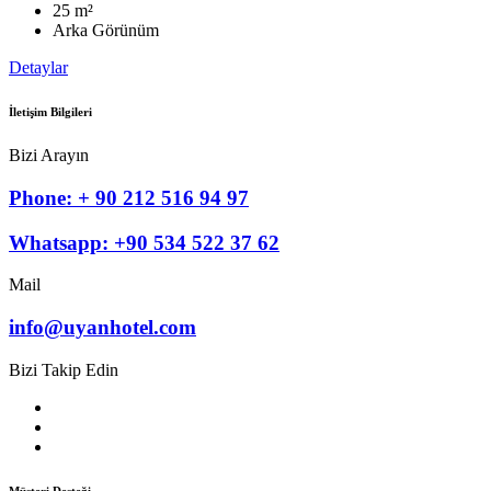
25 m²
Arka Görünüm
Detaylar
İletişim Bilgileri
Bizi Arayın
Phone: + 90 212 516 94 97
Whatsapp: +90 534 522 37 62
Mail
info@uyanhotel.com
Bizi Takip Edin
Müşteri Desteği