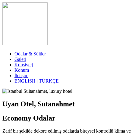
Odalar & Süitler
Galeri
Konsiyerj
Konum
İletişim
ENGLISH
|
TÜRKÇE
Uyan Otel, Sutanahmet
Economy Odalar
Zarif bir şekilde dekore edilmiş odalarda bireysel kontrollü klima ve