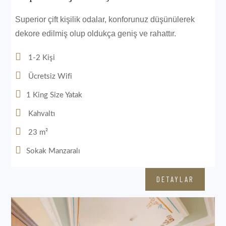
Superior çift kişilik odalar, konforunuz düşünülerek
dekore edilmiş olup oldukça geniş ve rahattır.
1-2 Kişi
Ücretsiz Wifi
1 King Size Yatak
Kahvaltı
23 m²
Sokak Manzaralı
DETAYLAR