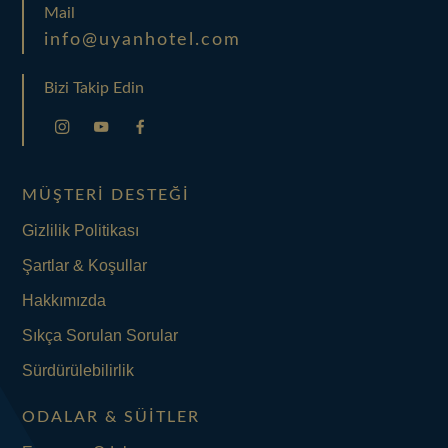
Mail
info@uyanhotel.com
Bizi Takip Edin
MÜŞTERI DESTEĞI
Gizlilik Politikası
Şartlar & Koşullar
Hakkımızda
Sıkça Sorulan Sorular
Sürdürülebilirlik
ODALAR & SÜITLER