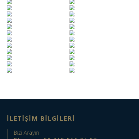
İLETIŞIM BILGILERI
Bizi Arayın