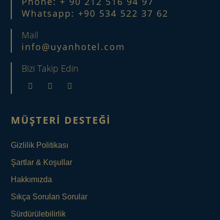
Phone: + 90 212 516 94 97
Whatsapp: +90 534 522 37 62
Mail
info@uyanhotel.com
Bizi Takip Edin
MÜŞTERI DESTEĞI
Gizlilik Politikası
Şartlar & Koşullar
Hakkımızda
Sıkça Sorulan Sorular
Sürdürülebilirlik